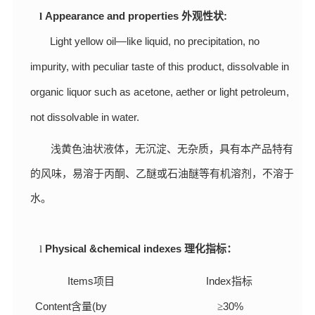
Appearance and properties
:
l
外观性状
Light yellow oil—like liquid, no precipitation, no
impurity, with peculiar taste of this product, dissolvable in
organic liquor such as acetone, aether or light petroleum,
not dissolvable in water.
浅黄色油状液体，无沉淀、无杂质，具有本产品特有
的风味，易溶于丙酮、乙醚或石油醚等有机溶剂，不溶于
水。
Physical &chemical indexes
l
理化指标：
Items
Index
项目
指标
Content
(by
3
0
%
含量
≥